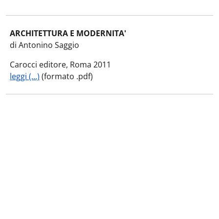
ARCHITETTURA E MODERNITA'
di Antonino Saggio
Carocci editore, Roma 2011
leggi (...)
(formato .pdf)