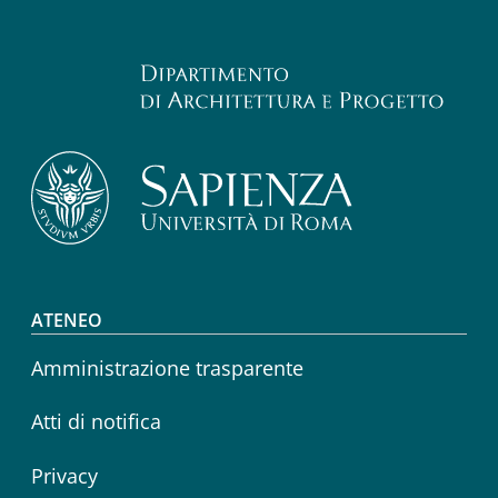
Footer menu
ATENEO
Amministrazione trasparente
Atti di notifica
Privacy