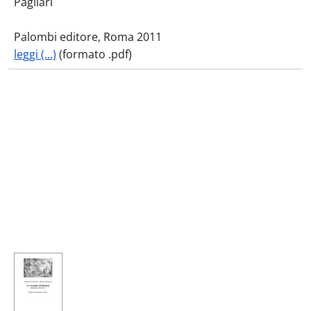
Pagliari
Palombi editore, Roma 2011
leggi (...)
(formato .pdf)