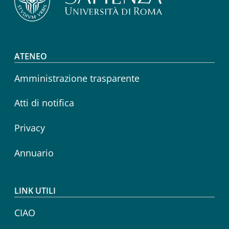
Footer menu
ATENEO
Amministrazione trasparente
Atti di notifica
Privacy
Annuario
LINK UTILI
CIAO