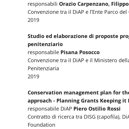
responsabili
Orazio Carpenzano, Filipp
Convenzione tra il DiAP e l’Ente Parco del
2019
Studio ed elaborazione di proposte prog
penitenziario
responsabile
Pisana Posocco
Convenzione tra il DiAP e il Ministero del
Penitenziaria
2019
Conservation management plan for the 
approach - Planning Grants Keeping it
responsabile DiAP
Piero Ostilio Rossi
Contratto di ricerca tra DISG (capofila), 
Foundation