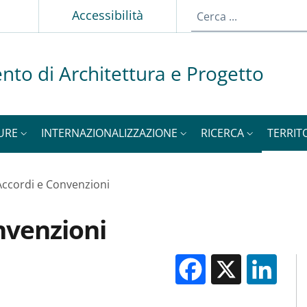
p
Accessibilità
nto di Architettura e Progetto
URE
INTERNAZIONALIZZAZIONE
RICERCA
TERRIT
Accordi e Convenzioni
nvenzioni
Facebook
X
Li
M