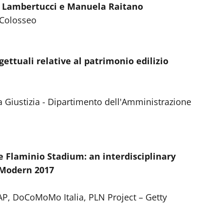
o Lambertucci e Manuela Raitano
 Colosseo
ettuali relative al patrimonio edilizio
la Giustizia - Dipartimento dell'Amministrazione
Flaminio Stadium: an interdisciplinary
 Modern 2017
DiAP, DoCoMoMo Italia, PLN Project – Getty