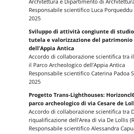
Architettura e Dipartimento di Architettur
Responsabile scientifico Luca Porqueddu 
2025
Sviluppo di attività congiunte di studi
tutela e valorizzazione del patrimonio 
dell’Appia Antica
Accordo di collaborazione scientifica tra i
il Parco Archeologico dell’Appia Antica
Responsabile scientifico Caterina Padoa 
2025
Progetto T
rans-Lighthouses: Horizoncl6
parco archeologico di via Cesare de Lol
Accordo di collaborazione scientifica tra 
riqualificazione dell’Area di via De Lollis 
Responsabile scientifico Alessandra Capua