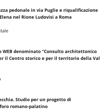
azza pedonale in via Puglie e riqualificazione
a Elena nel Rione Ludovisi a Roma
tale
ito WEB denominato “Consulto architettonico
 il Centro storico e per il territorio della Val
o
ecchia. Studio per un progetto di
l foro romano-palatino