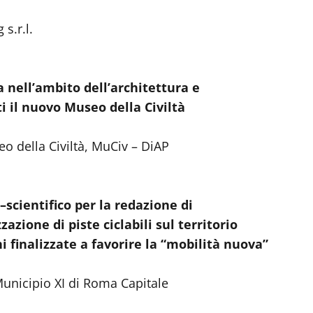
s.r.l.
ca nell’ambito dell’architettura e
i il nuovo Museo della Civiltà
o della Civiltà, MuCiv – DiAP
scientifico per la redazione di
azione di piste ciclabili sul territorio
ni finalizzate a favorire la “mobilità nuova”
 Municipio XI di Roma Capitale