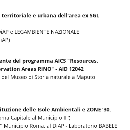
 territoriale e urbana dell’area ex SGL
DiAP e
LEGAMBIENTE NAZIONALE
DiAP)
nte del programma AICS "Resources,
rvation Areas RINO" - AID 12042
o del Museo di Storia naturale a Maputo
stituzione delle Isole Ambientali e ZONE ’30,
Roma Capitale al Municipio II°)
II° Municipio Roma, al DiAP - Laboratorio BABELE