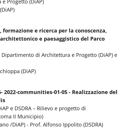
a e Progetto (DiAP)
(DiAP)
o, formazione e ricerca per la conoscenza,
architettonico e paesaggistico del Parco
l Dipartimento di Architettura e Progetto (DiAP) e
Schioppa (DiAP)
- 2022-communities-01-05 - Realizzazione del
lis
DiAP e DSDRA – Rilievo e progetto di
(Roma II Municipio)
no /DiAP) - Prof. Alfonso Ippolito (DSDRA)