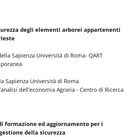
sicurezza degli elementi arborei appartenenti
rieste
 della Sapienza Università di Roma- QART
mporanea
lla Sapienza Università di Roma
l’analisi dell’economia Agraria - Centro di Ricerca
i di formazione ed aggiornamento per i
 gestione della sicurezza