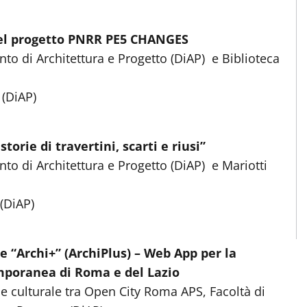
 del progetto PNRR PE5 CHANGES
nto di Architettura e Progetto (DiAP) e Biblioteca
 (DiAP)
orie di travertini, scarti e riusi”
nto di Architettura e Progetto (DiAP) e Mariotti
(DiAP)
e “Archi+” (ArchiPlus) – Web App per la
emporanea di Roma e del Lazio
 e culturale tra Open City Roma APS, Facoltà di