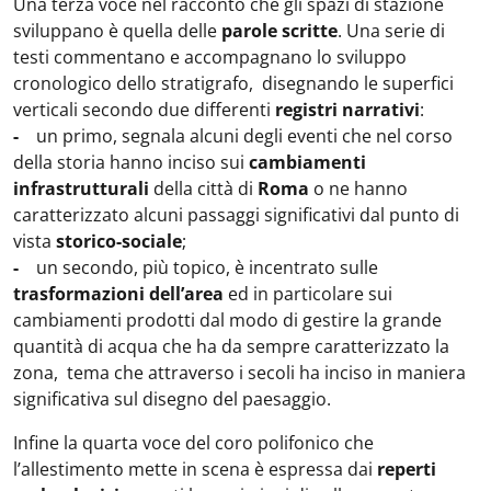
Una terza voce nel racconto che gli spazi di stazione
sviluppano è quella delle
parole scritte
. Una serie di
testi commentano e accompagnano lo sviluppo
cronologico dello stratigrafo, disegnando le superfici
verticali secondo due differenti
registri narrativi
:
-
un primo, segnala alcuni degli eventi che nel corso
della storia hanno inciso sui
cambiamenti
infrastrutturali
della città di
Roma
o ne hanno
caratterizzato alcuni passaggi significativi dal punto di
vista
storico-sociale
;
-
un secondo, più topico, è incentrato sulle
trasformazioni dell’area
ed in particolare sui
cambiamenti prodotti dal modo di gestire la grande
quantità di acqua che ha da sempre caratterizzato la
zona, tema che attraverso i secoli ha inciso in maniera
significativa sul disegno del paesaggio.
Infine la quarta voce del coro polifonico che
l’allestimento mette in scena è espressa dai
reperti