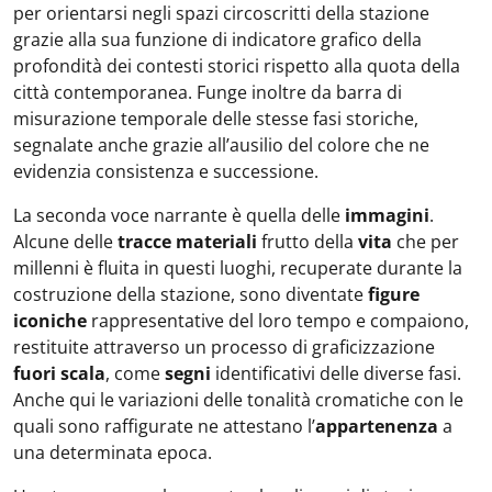
per orientarsi negli spazi circoscritti della stazione
grazie alla sua funzione di indicatore grafico della
profondità dei contesti storici rispetto alla quota della
città contemporanea. Funge inoltre da barra di
misurazione temporale delle stesse fasi storiche,
segnalate anche grazie all’ausilio del colore che ne
evidenzia consistenza e successione.
La seconda voce narrante è quella delle
immagini
.
Alcune delle
tracce materiali
frutto della
vita
che per
millenni è fluita in questi luoghi, recuperate durante la
costruzione della stazione, sono diventate
figure
iconiche
rappresentative del loro tempo e compaiono,
restituite attraverso un processo di graficizzazione
fuori scala
, come
segni
identificativi delle diverse fasi.
Anche qui le variazioni delle tonalità cromatiche con le
quali sono raffigurate ne attestano l’
appartenenza
a
una determinata epoca.