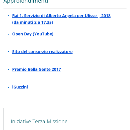
Approfondimenti
Rai 1. Servizio di Alberto Angela per Ulisse | 2018
(da minuti 2 a 17,35)
Open Day (YouTube)
Sito del consorzio realizzatore
Premio Bella Gente 2017
iGuzzini
MENU CEV SECOND NAVIGATION
Iniziative Terza Missione