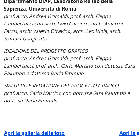
Dipartimento DiAP, Laboratorio Re-lab della
Sapienza, Università di Roma
prof. arch. Andrea Grimaldi, prof. arch. Filippo
Lambertucci con arch. Livio Carriero, arch. Amanzio
Farris, arch: Valerio Ottavino, arch. Leo Viola, arch.
Samuel Quagliotto
IDEAZIONE DEL PROGETTO GRAFICO
prof. arch. Andrea Grimaldi, prof. arch. Filippo
Lambertucci, prof. arch. Carlo Martino con dott.ssa Sara
Palumbo e dott.ssa Daria Emmulo
SVILUPPO E REDAZIONE DEL PROGETTO GRAFICO
prof. arch. Carlo Martino con dott.ssa Sara Palumbo e
dott.ssa Daria Emmulo.
Apri la galleria delle foto
Apri la 