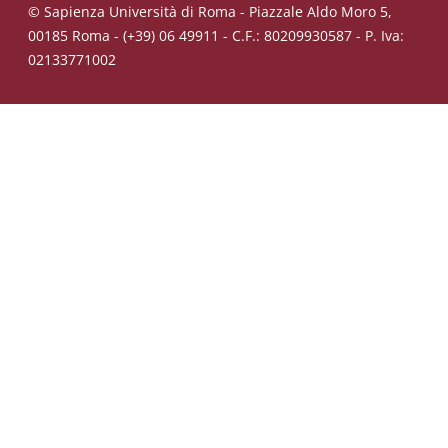
© Sapienza Università di Roma - Piazzale Aldo Moro 5,
00185 Roma - (+39) 06 49911 - C.F.: 80209930587 - P. Iva:
02133771002