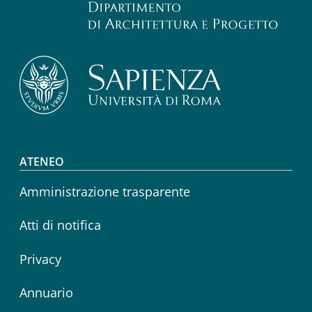
Footer menu
ATENEO
Amministrazione trasparente
Atti di notifica
Privacy
Annuario