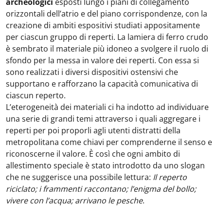
archeologici
esposti lungo i piani di collegamento
orizzontali dell’atrio e del piano corrispondenze, con la
creazione di ambiti espositivi studiati appositamente
per ciascun gruppo di reperti. La lamiera di ferro crudo
è sembrato il materiale più idoneo a svolgere il ruolo di
sfondo per la messa in valore dei reperti. Con essa si
sono realizzati i diversi dispositivi ostensivi che
supportano e rafforzano la capacità comunicativa di
ciascun reperto.
L’eterogeneità dei materiali ci ha indotto ad individuare
una serie di grandi temi attraverso i quali aggregare i
reperti per poi proporli agli utenti distratti della
metropolitana come chiavi per comprenderne il senso e
riconoscerne il valore. È così che ogni ambito di
allestimento speciale è stato introdotto da uno slogan
che ne suggerisce una possibile lettura:
Il reperto
riciclato; i frammenti raccontano; l’enigma del bollo;
vivere con l’acqua; arrivano le pesche
.