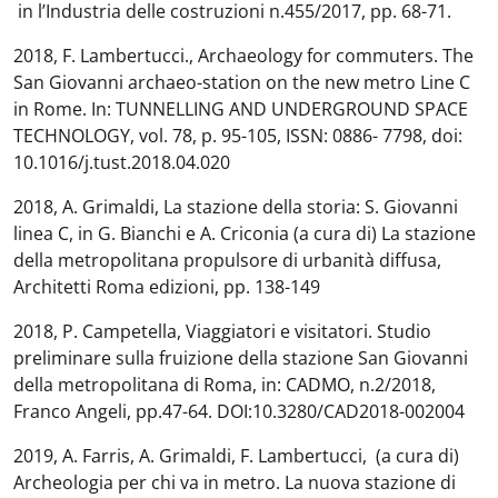
in l’Industria delle costruzioni n.455/2017, pp. 68-71.
2018, F. Lambertucci., Archaeology for commuters. The
San Giovanni archaeo-station on the new metro Line C
in Rome. In: TUNNELLING AND UNDERGROUND SPACE
TECHNOLOGY, vol. 78, p. 95-105, ISSN: 0886- 7798, doi:
10.1016/j.tust.2018.04.020
2018, A. Grimaldi, La stazione della storia: S. Giovanni
linea C, in G. Bianchi e A. Criconia (a cura di) La stazione
della metropolitana propulsore di urbanità diffusa,
Architetti Roma edizioni, pp. 138-149
2018, P. Campetella, Viaggiatori e visitatori. Studio
preliminare sulla fruizione della stazione San Giovanni
della metropolitana di Roma, in: CADMO, n.2/2018,
Franco Angeli, pp.47-64. DOI:10.3280/CAD2018-002004
2019, A. Farris, A. Grimaldi, F. Lambertucci, (a cura di)
Archeologia per chi va in metro. La nuova stazione di