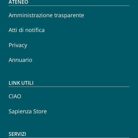
Footer menu
ATENEO
Amministrazione trasparente
Atti di notifica
Privacy
Annuario
LINK UTILI
CIAO
Sapienza Store
SERVIZI