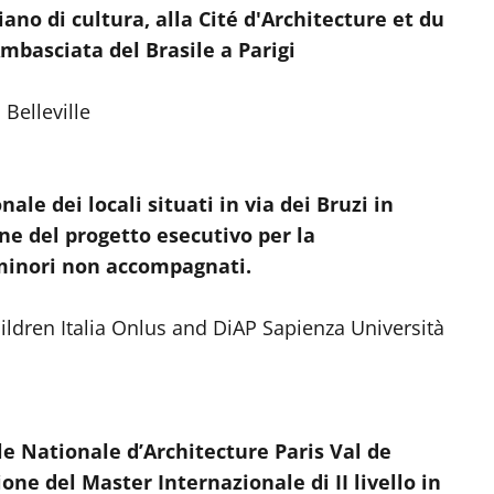
liano di cultura, alla Cité d'Architecture et du
Ambasciata del Brasile a Parigi
Belleville
le dei locali situati in via dei Bruzi in
ne del progetto esecutivo per la
 minori non accompagnati.
dren Italia Onlus and DiAP Sapienza Università
e Nationale d’Architecture Paris Val de
ne del Master Internazionale di II livello in