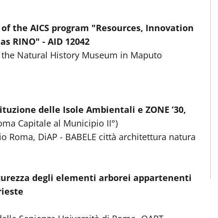
f the AICS program "Resources, Innovation
as RINO" - AID 12042
of the Natural History Museum in Maputo
stituzione delle Isole Ambientali e ZONE ’30,
Roma Capitale al Municipio II°)
o Roma, DiAP - BABELE città architettura natura
sicurezza degli elementi arborei appartenenti
rieste