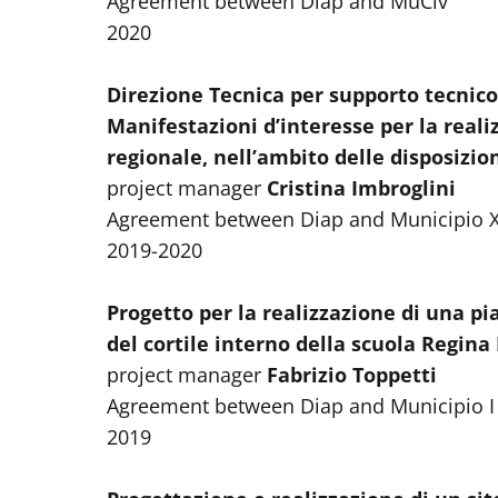
Agreement between Diap and MuCiv
2020
Direzione Tecnica per supporto tecnico–
Manifestazioni d’interesse per la realizz
regionale, nell’ambito delle disposizion
project manager
Cristina Imbroglini
Agreement between Diap and Municipio X
2019-2020
Progetto per la realizzazione di una pi
del cortile interno della scuola Regin
project manager
Fabrizio Toppetti
Agreement between Diap and Municipio I 
2019