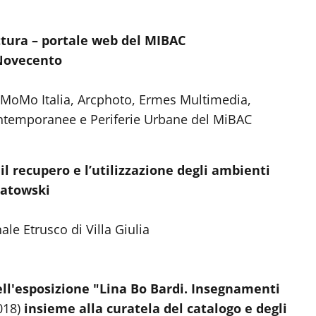
ettura – portale web del MIBAC
 Novecento
MoMo Italia, Arcphoto, Ermes Multimedia,
ontemporanee e Periferie Urbane del MiBAC
 il recupero e l’utilizzazione degli ambienti
niatowski
e Etrusco di Villa Giulia
ll'esposizione "Lina Bo Bardi. Insegnamenti
018)
insieme alla curatela del catalogo e degli