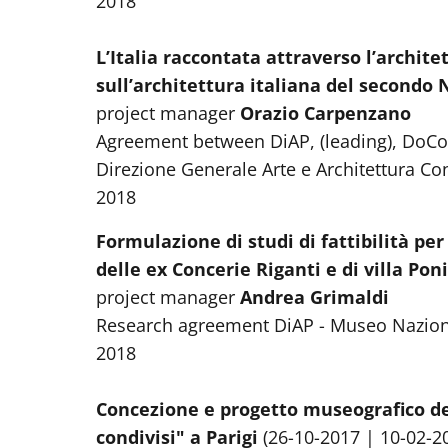
2018
L’Italia raccontata attraverso l’archit
sull’architettura italiana del secondo
project manager
Orazio Carpenzano
Agreement between DiAP, (leading), DoCo
Direzione Generale Arte e Architettura C
2018
Formulazione di studi di fattibilità per
delle ex Concerie Riganti e di villa Po
project manager
Andrea Grimaldi
Research agreement DiAP - Museo Nazional
2018
Concezione e progetto museografico de
condivisi" a Parigi
(26-10-2017 | 10-02-2