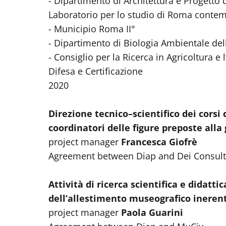
- Dipartimento di Architettura e Progetto
Laboratorio per lo studio di Roma conte
- Municipio Roma II°
- Dipartimento di Biologia Ambientale de
- Consiglio per la Ricerca in Agricoltura e 
Difesa e Certificazione
2020
Direzione tecnico–scientifico dei cors
coordinatori delle figure preposte alla 
project manager
Francesca Giofrè
Agreement between Diap and Dei Consultin
Attività di ricerca scientifica e didatti
dell’allestimento museografico inerent
project manager
Paola Guarini