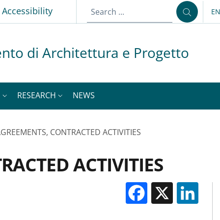
p
Accessibility
E
LA
nto di Architettura e Progetto
S
RESEARCH
NEWS
GREEMENTS, CONTRACTED ACTIVITIES
RACTED ACTIVITIES
Facebook
X
Li
M