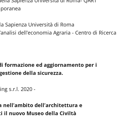
 della Sapienza Università di Roma- QART
mporanea
lla Sapienza Università di Roma
l’analisi dell’economia Agraria - Centro di Ricerca
i di formazione ed aggiornamento per i
gestione della sicurezza.
g s.r.l. 2020 -
ca nell’ambito dell’architettura e
i il nuovo Museo della Civiltà