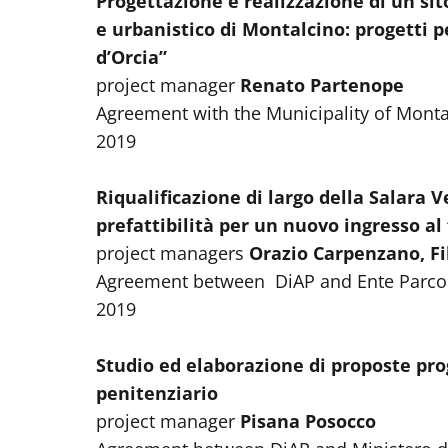
Progettazione e realizzazione di un s
e urbanistico di Montalcino: progetti per
d’Orcia”
project manager
Renato Partenope
Agreement with the Municipality of Monta
2019
Riqualificazione di largo della Salara V
prefattibilità per un nuovo ingresso a
project managers
Orazio Carpenzano, F
Agreement between DiAP and Ente Parco
2019
Studio ed elaborazione di proposte prog
penitenziario
project manager
Pisana Posocco