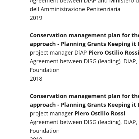
Agreement between DiAP and Ministero del
dell'Amministrazione Penitenziaria
2019
Conservation management plan for the 
approach - Planning Grants Keeping it
project manager DiAP
Piero Ostilio Ross
Agreement between DISG (leading), DiAP,
Foundation
2018
Conservation management plan for the 
approach - Planning Grants Keeping it
project manager
Piero Ostilio Rossi
Agreement between DISG (leading), DiAP,
Foundation