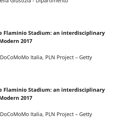
la Giustizia - Dipartimento
Flaminio Stadium: an interdisciplinary
 Modern 2017
i
 DoCoMoMo Italia, PLN Project – Getty
Flaminio Stadium: an interdisciplinary
 Modern 2017
 DoCoMoMo Italia, PLN Project – Getty