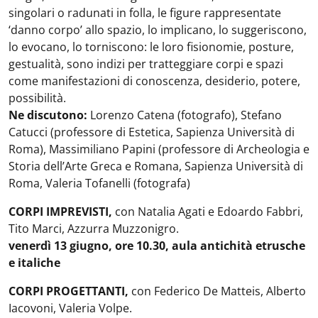
singolari o radunati in folla, le figure rappresentate
‘danno corpo’ allo spazio, lo implicano, lo suggeriscono,
lo evocano, lo torniscono: le loro fisionomie, posture,
gestualità, sono indizi per tratteggiare corpi e spazi
come manifestazioni di conoscenza, desiderio, potere,
possibilità.
Ne discutono:
Lorenzo Catena (fotografo), Stefano
Catucci (professore di Estetica, Sapienza Università di
Roma), Massimiliano Papini (professore di Archeologia e
Storia dell’Arte Greca e Romana, Sapienza Università di
Roma, Valeria Tofanelli (fotografa)
CORPI IMPREVISTI,
con Natalia Agati e Edoardo Fabbri,
Tito Marci, Azzurra Muzzonigro.
venerdì 13 giugno, ore 10.30, aula antichità etrusche
e italiche
CORPI PROGETTANTI,
con Federico De Matteis, Alberto
Iacovoni, Valeria Volpe.