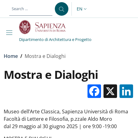
Skip to main content
Skip to footer content
EN
LANGUAGE SWITCHER: CURR
Dipartimento di Architettura e Progetto
Breadcrumb
Home
/
Mostra e Dialoghi
Mostra e Dialoghi
Facebo
X
Museo dell’Arte Classica, Sapienza Università di Roma
Facoltà di Lettere e Filosofia, p.zzale Aldo Moro
dal 29 maggio al 30 giugno 2025 | ore 9:00 -19:00