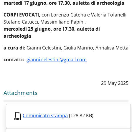
martedì 17 giugno, ore 17.30, auletta di archeologia
CORPI EVOCATI,
con Lorenzo Catena e Valeria Tofanelli,
Stefano Catucci, Massimiliano Papini.
mercoledì 25 giugno, ore 17.30, auletta di
archeologia
a cura di:
Gianni Celestini, Giulia Marino, Annalisa Metta
contatti:
gianni.celestini@gmail.com
Data notizia
29 May 2025
Attachments
Comunicato stampa
(128.82 KB)