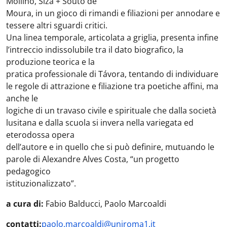
Mollino, Siza + Souto de
Moura, in un gioco di rimandi e filiazioni per annodare e
tessere altri sguardi critici.
Una linea temporale, articolata a griglia, presenta infine
l’intreccio indissolubile tra il dato biografico, la
produzione teorica e la
pratica professionale di Távora, tentando di individuare
le regole di attrazione e filiazione tra poetiche affini, ma
anche le
logiche di un travaso civile e spirituale che dalla società
lusitana e dalla scuola si invera nella variegata ed
eterodossa opera
dell’autore e in quello che si può definire, mutuando le
parole di Alexandre Alves Costa, “un progetto
pedagogico
istituzionalizzato”.
a cura di:
Fabio Balducci, Paolo Marcoaldi
contatti:
paolo.marcoaldi@uniroma1.it