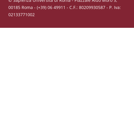
© Sapienza Università di Roma - Piazzale Aldo Moro 5,
00185 Roma - (+39) 06 49911 - C.F.: 80209930587 - P. Iva:
02133771002