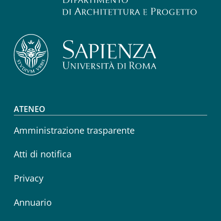
Footer menu
ATENEO
Amministrazione trasparente
Atti di notifica
Privacy
Annuario