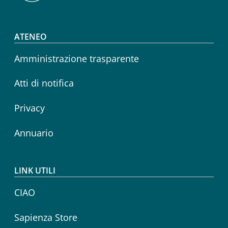
Footer menu
ATENEO
Amministrazione trasparente
Atti di notifica
Privacy
Annuario
LINK UTILI
CIAO
Sapienza Store