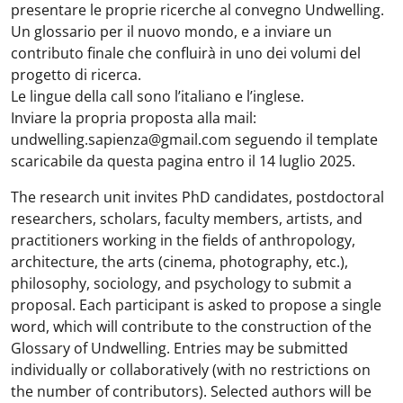
presentare le proprie ricerche al convegno Undwelling.
Un glossario per il nuovo mondo, e a inviare un
contributo finale che confluirà in uno dei volumi del
progetto di ricerca.
Le lingue della call sono l’italiano e l’inglese.
Inviare la propria proposta alla mail:
undwelling.sapienza@gmail.com seguendo il template
scaricabile da questa pagina entro il 14 luglio 2025.
The research unit invites PhD candidates, postdoctoral
researchers, scholars, faculty members, artists, and
practitioners working in the fields of anthropology,
architecture, the arts (cinema, photography, etc.),
philosophy, sociology, and psychology to submit a
proposal. Each participant is asked to propose a single
word, which will contribute to the construction of the
Glossary of Undwelling. Entries may be submitted
individually or collaboratively (with no restrictions on
the number of contributors). Selected authors will be