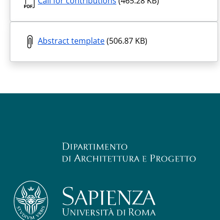
Call for contributions
(465.28 KB)
Abstract template
(506.87 KB)