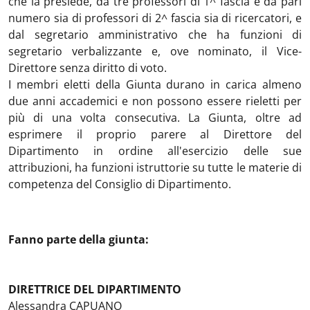
che la presiede, da tre professori di 1^ fascia e da pari
numero sia di professori di 2^ fascia sia di ricercatori, e
dal segretario amministrativo che ha funzioni di
segretario verbalizzante e, ove nominato, il Vice-
Direttore senza diritto di voto.
I membri eletti della Giunta durano in carica almeno
due anni accademici e non possono essere rieletti per
più di una volta consecutiva. La Giunta, oltre ad
esprimere il proprio parere al Direttore del
Dipartimento in ordine all'esercizio delle sue
attribuzioni, ha funzioni istruttorie su tutte le materie di
competenza del Consiglio di Dipartimento.
Fanno parte della giunta:
DIRETTRICE DEL DIPARTIMENTO
Alessandra CAPUANO