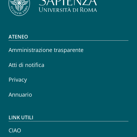
Footer menu
ATENEO
Amministrazione trasparente
Atti di notifica
Privacy
Annuario
LINK UTILI
CIAO