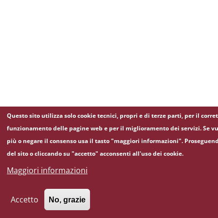
Questo sito utilizza solo cookie tecnici, propri e di terze parti, per il corre
funzionamento delle pagine web e per il miglioramento dei servizi. Se vu
più o negare il consenso usa il tasto "maggiori informazioni". Proseguen
del sito o cliccando su "accetto" acconsenti all'uso dei cookie.
Maggiori informazioni
Accetto
No, grazie