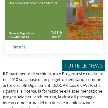
Titolo card
:
Mostra
TUTTE LE NEWS
Il Dipartimento di Architettura e Progetto si è costituito
nel 2010 sulla base di un progetto identitario, comune
ai tre disciolti Dipartimenti DiAR, AR_Cos e CAVEA, che
riguarda la ricerca, la formazione e la sperimentazione
progettuale per l’architettura, la città e il paesaggio,
inteso come forma del territorio e manifestazione