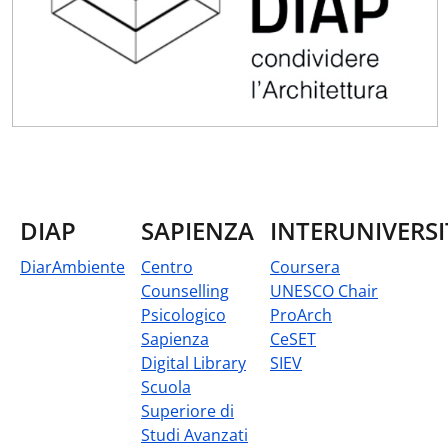
DIAP
SAPIENZA
INTERUNIVERSI
DiarAmbiente
Centro
Coursera
Counselling
UNESCO Chair
Psicologico
ProArch
Sapienza
CeSET
Digital Library
SIEV
Scuola
Superiore di
Studi Avanzati