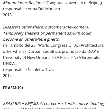
Mountainous Regions”
(Tsinghua University of Beijing)
responsabile Anna Del Monaco
2015
Disasters otherwhere: outcomers/newcomers.
Temporary shelters or permanent asylum could
become an otherwhere ghetto?
nell'ambito del 25° World Congress U.I.A. «Architecture,
otherwhere» Durban Sudafrica; promosso da DiAP e
University of New Orleans, ESA Paris, ENSA Grenoble;
UNICAL
responsabile Nicoletta Trasi
2014
ERASMUS+
ERASMUS + EMJMD, Architecture, LandscapeArcheology