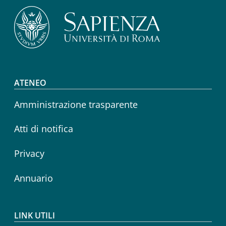
Footer menu
ATENEO
Amministrazione trasparente
Atti di notifica
Privacy
Annuario
LINK UTILI