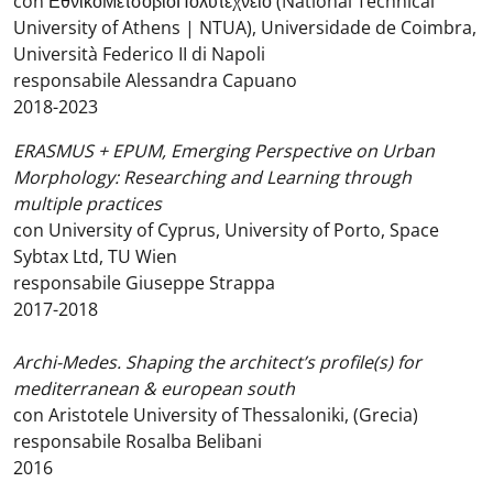
con ΕθνικόΜετσόβιοΠολυτεχνείο (National Technical
University of Athens | NTUA), Universidade de Coimbra,
Università Federico II di Napoli
responsabile Alessandra Capuano
2018-2023
ERASMUS + EPUM, Emerging Perspective on Urban
Morphology: Researching and Learning through
multiple practices
con University of Cyprus, University of Porto, Space
Sybtax Ltd, TU Wien
responsabile Giuseppe Strappa
2017-2018
Archi-Medes. Shaping the architect’s profile(s) for
mediterranean & european south
con Aristotele University of Thessaloniki, (Grecia)
responsabile Rosalba Belibani
2016