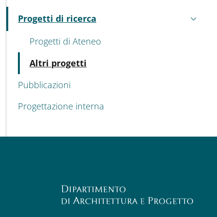
MENU CEV SECOND NAVIGATION
Progetti di ricerca
Attivo
Progetti di Ateneo
Attivo
Altri progetti
Pubblicazioni
Progettazione interna