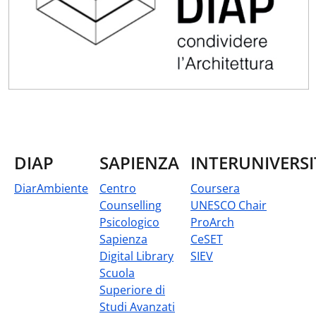
DIAP
SAPIENZA
INTERUNIVERSI
DiarAmbiente
Centro
Coursera
Counselling
UNESCO Chair
Psicologico
ProArch
Sapienza
CeSET
Digital Library
SIEV
Scuola
Superiore di
Studi Avanzati