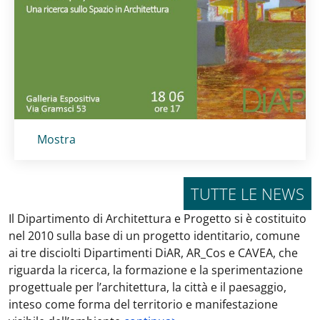
Titolo card
:
Mostra
TUTTE LE NEWS
Il Dipartimento di Architettura e Progetto si è costituito
nel 2010 sulla base di un progetto identitario, comune
ai tre disciolti Dipartimenti DiAR, AR_Cos e CAVEA, che
riguarda la ricerca, la formazione e la sperimentazione
progettuale per l’architettura, la città e il paesaggio,
inteso come forma del territorio e manifestazione