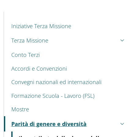
MENU CEV SECOND NAVIGATION
Iniziative Terza Missione
Terza Missione
Conto Terzi
Accordi e Convenzioni
Convegni nazionali ed internazionali
Formazione Scuola - Lavoro (FSL)
Mostre
Parità di genere e diversità
Attivo