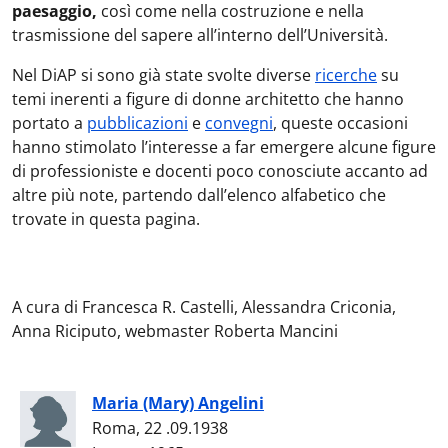
paesaggio,
così come nella costruzione e nella
trasmissione del sapere all’interno dell’Università.
Nel DiAP si sono già state svolte diverse
ricerche
su
temi inerenti a figure di donne architetto che hanno
portato a
pubblicazioni
e
convegni
, queste occasioni
hanno stimolato l’interesse a far emergere alcune figure
di professioniste e docenti poco conosciute accanto ad
altre più note, partendo dall’elenco alfabetico che
trovate in questa pagina.
A cura di Francesca R. Castelli, Alessandra Criconia,
Anna Riciputo, webmaster Roberta Mancini
Maria (Mary) Angelini
Roma, 22 .09.1938