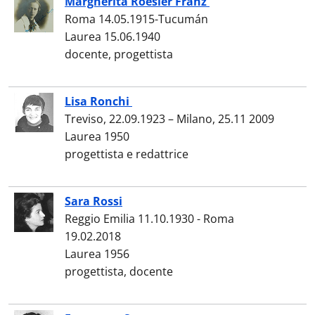
Margherita Roesler Franz
Roma 14.05.1915-Tucumán
Laurea 15.06.1940
docente, progettista
Lisa Ronchi
Treviso, 22.09.1923 – Milano, 25.11 2009
Laurea 1950
progettista e redattrice
Sara Rossi
Reggio Emilia 11.10.1930 - Roma
19.02.2018
Laurea 1956
progettista, docente