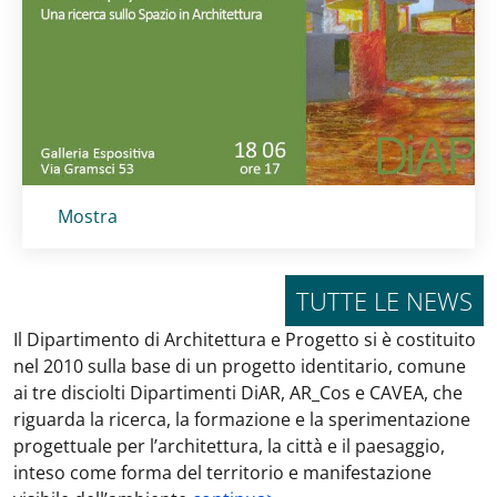
Titolo card
:
Mostra
TUTTE LE NEWS
Il Dipartimento di Architettura e Progetto si è costituito
nel 2010 sulla base di un progetto identitario, comune
ai tre disciolti Dipartimenti DiAR, AR_Cos e CAVEA, che
riguarda la ricerca, la formazione e la sperimentazione
progettuale per l’architettura, la città e il paesaggio,
inteso come forma del territorio e manifestazione