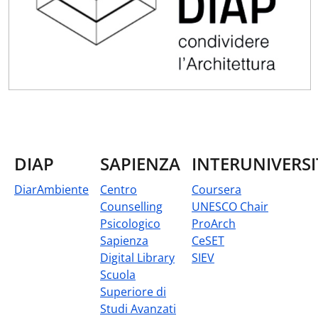
DIAP
SAPIENZA
INTERUNIVERSI
DiarAmbiente
Centro
Coursera
Counselling
UNESCO Chair
Psicologico
ProArch
Sapienza
CeSET
Digital Library
SIEV
Scuola
Superiore di
Studi Avanzati