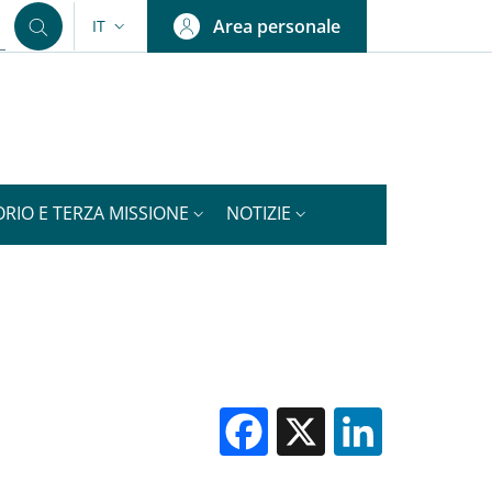
Area personale
IT
SELETTORE LINGUA: CURRENT LANGUAGE
ORIO E TERZA MISSIONE
NOTIZIE
Facebook
X
Linked