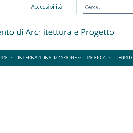
p
Accessibilità
nto di Architettura e Progetto
URE
INTERNAZIONALIZZAZIONE
RICERCA
TERRIT