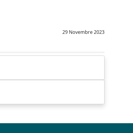
Data notizia
:
29 Novembre 2023