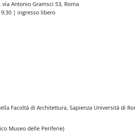
ra, via Antonio Gramsci 53, Roma
19:30 | ingresso libero
lla Facoltà di Architettura, Sapienza Università di R
tico Museo delle Periferie)