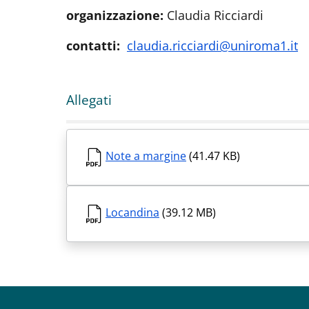
organizzazione:
Claudia Ricciardi
contatti:
claudia.ricciardi@uniroma1.it
Allegati
Note a margine
(41.47 KB)
Locandina
(39.12 MB)