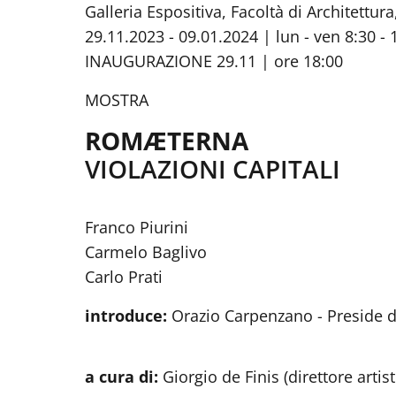
Galleria Espositiva, Facoltà di Architettu
29.11.2023 - 09.01.2024 | lun - ven 8:30 - 
INAUGURAZIONE 29.11 | ore 18:00
MOSTRA
ROMÆTERNA
VIOLAZIONI CAPITALI
Franco Piurini
Carmelo Baglivo
Carlo Prati
introduce:
Orazio Carpenzano - Preside de
a cura di:
Giorgio de Finis (direttore artis