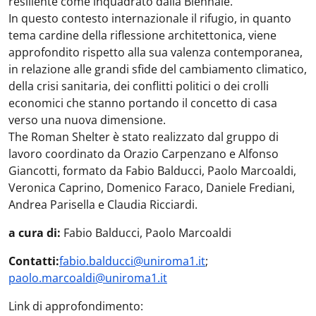
resiliente come inquadrato dalla Biennale.
In questo contesto internazionale il rifugio, in quanto
tema cardine della riflessione architettonica, viene
approfondito rispetto alla sua valenza contemporanea,
in relazione alle grandi sfide del cambiamento climatico,
della crisi sanitaria, dei conflitti politici o dei crolli
economici che stanno portando il concetto di casa
verso una nuova dimensione.
The Roman Shelter è stato realizzato dal gruppo di
lavoro coordinato da Orazio Carpenzano e Alfonso
Giancotti, formato da Fabio Balducci, Paolo Marcoaldi,
Veronica Caprino, Domenico Faraco, Daniele Frediani,
Andrea Parisella e Claudia Ricciardi.
a cura di:
Fabio Balducci, Paolo Marcoaldi
Contatti:
fabio.balducci@uniroma1.it
;
paolo.marcoaldi@uniroma1.it
Link di approfondimento: