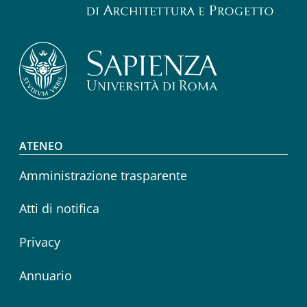
Footer menu
ATENEO
Amministrazione trasparente
Atti di notifica
Privacy
Annuario