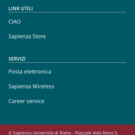
LINK UTILI
CIAO
Sapienza Store
SERVIZI
Posta elettronica
Sapienza Wireless
Career service
© Sapienza Università di Roma - Piazzale Aldo Moro 5,