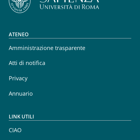
Footer menu
ATENEO
Amministrazione trasparente
Atti di notifica
Privacy
Annuario
LINK UTILI
CIAO