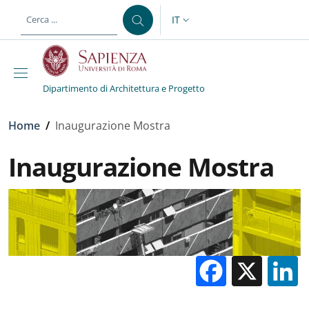
Salta al contenuto principale
Skip to footer content
IT
SELETTORE LINGUA: CURREN
Dipartimento di Architettura e Progetto
Briciole di pane
Home
/
Inaugurazione Mostra
Inaugurazione Mostra
Facebo
X