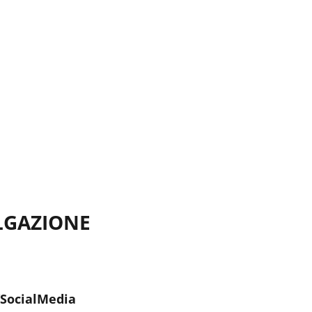
LGAZIONE
/SocialMedia