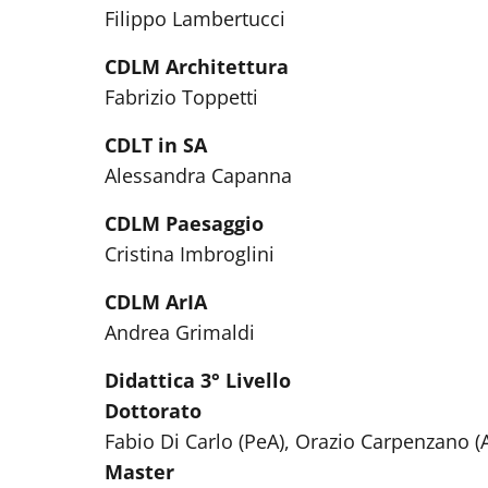
Filippo Lambertucci
CDLM Architettura
Fabrizio Toppetti
CDLT in SA
Alessandra Capanna
CDLM Paesaggio
Cristina Imbroglini
CDLM ArIA
Andrea Grimaldi
Didattica 3° Livello
Dottorato
Fabio Di Carlo (PeA), Orazio Carpenzano (
Master