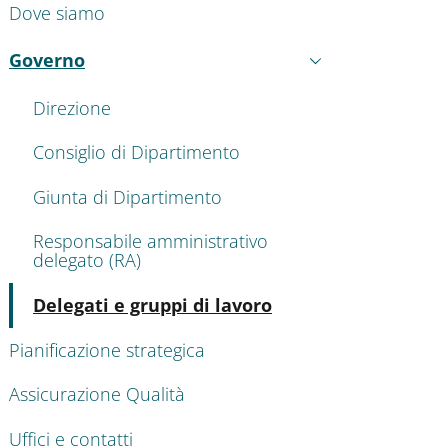
Dove siamo
Governo
Attivo
Direzione
Consiglio di Dipartimento
Giunta di Dipartimento
Responsabile amministrativo
delegato (RA)
Attivo
Delegati e gruppi di lavoro
Pianificazione strategica
Assicurazione Qualità
Uffici e contatti