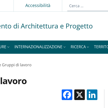
p
Accessibilità
nto di Architettura e Progetto
URE
INTERNAZIONALIZZAZIONE
RICERCA
TERRIT
e Gruppi di lavoro
 lavoro
Facebook
X
Li
M