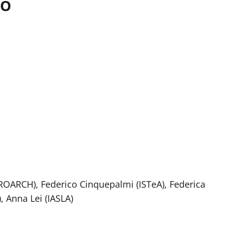
NO
(PROARCH), Federico Cinquepalmi (ISTeA), Federica
, Anna Lei (IASLA)