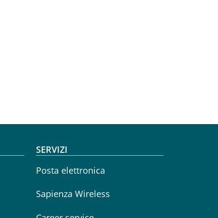
SERVIZI
Posta elettronica
Sapienza Wireless
Career service