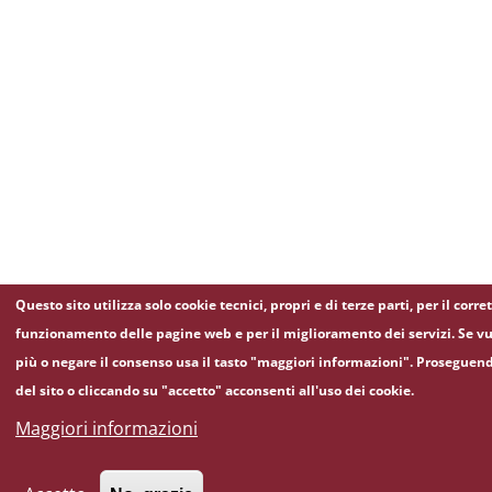
Questo sito utilizza solo cookie tecnici, propri e di terze parti, per il corre
funzionamento delle pagine web e per il miglioramento dei servizi. Se vu
più o negare il consenso usa il tasto "maggiori informazioni". Proseguen
del sito o cliccando su "accetto" acconsenti all'uso dei cookie.
Maggiori informazioni