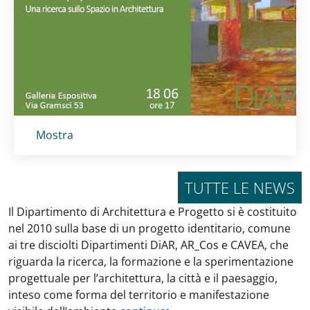
Titolo card
:
Mostra
TUTTE LE NEWS
Il Dipartimento di Architettura e Progetto si è costituito
nel 2010 sulla base di un progetto identitario, comune
ai tre disciolti Dipartimenti DiAR, AR_Cos e CAVEA, che
riguarda la ricerca, la formazione e la sperimentazione
progettuale per l’architettura, la città e il paesaggio,
inteso come forma del territorio e manifestazione