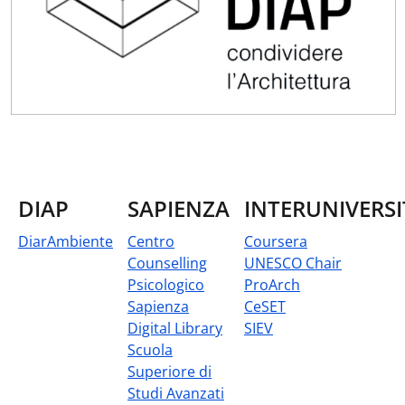
DIAP
SAPIENZA
INTERUNIVERSI
DiarAmbiente
Centro
Coursera
Counselling
UNESCO Chair
Psicologico
ProArch
Sapienza
CeSET
Digital Library
SIEV
Scuola
Superiore di
Studi Avanzati