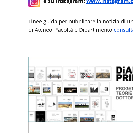
e su Instagram:
www.instagram.c
Linee guida per pubblicare la notizia di un 
di Ateneo, Facoltà e Dipartimento
consult