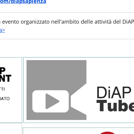
om/diapsapienza
evento organizzato nell’ambito delle attività del DiAP e
a>