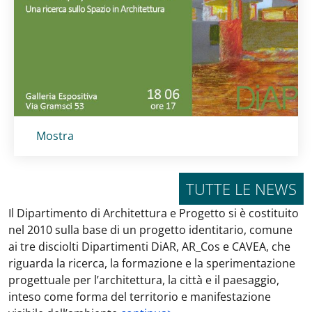
Titolo card
:
Mostra
TUTTE LE NEWS
Il Dipartimento di Architettura e Progetto si è costituito
nel 2010 sulla base di un progetto identitario, comune
ai tre disciolti Dipartimenti DiAR, AR_Cos e CAVEA, che
riguarda la ricerca, la formazione e la sperimentazione
progettuale per l’architettura, la città e il paesaggio,
inteso come forma del territorio e manifestazione