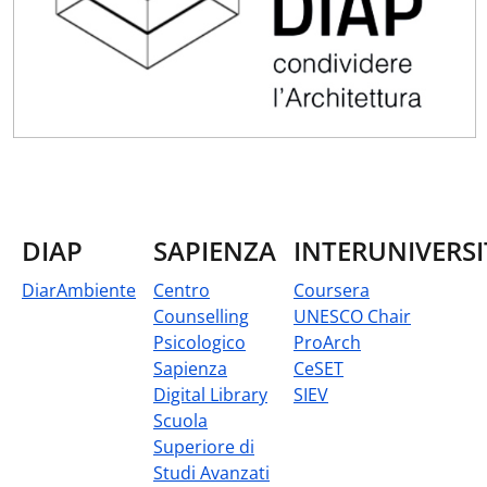
DIAP
SAPIENZA
INTERUNIVERSI
DiarAmbiente
Centro
Coursera
Counselling
UNESCO Chair
Psicologico
ProArch
Sapienza
CeSET
Digital Library
SIEV
Scuola
Superiore di
Studi Avanzati