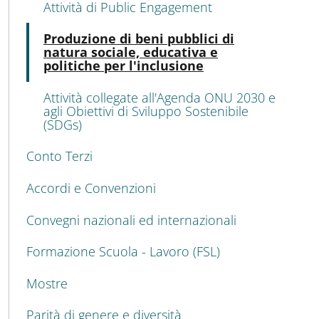
Attività di Public Engagement
Atti
Produzione di beni pubblici di
natura sociale, educativa e
politiche per l'inclusione
Attività collegate all'Agenda ONU 2030 e
agli Obiettivi di Sviluppo Sostenibile
(SDGs)
Conto Terzi
Accordi e Convenzioni
Convegni nazionali ed internazionali
Formazione Scuola - Lavoro (FSL)
Mostre
Parità di genere e diversità