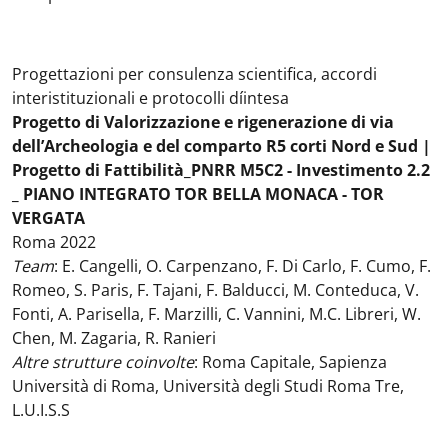
Progettazioni per consulenza scientifica, accordi
interistituzionali e protocolli díintesa
Progetto di Valorizzazione e rigenerazione di via
dell’Archeologia e del comparto R5 corti Nord e Sud |
Progetto di Fattibilità_PNRR M5C2 - Investimento 2.2
_ PIANO INTEGRATO TOR BELLA MONACA - TOR
VERGATA
Roma 2022
Team
: E. Cangelli, O. Carpenzano, F. Di Carlo, F. Cumo, F.
Romeo, S. Paris, F. Tajani, F. Balducci, M. Conteduca, V.
Fonti, A. Parisella, F. Marzilli, C. Vannini, M.C. Libreri, W.
Chen, M. Zagaria, R. Ranieri
Altre strutture coinvolte
: Roma Capitale, Sapienza
Università di Roma, Università degli Studi Roma Tre,
L.U.I.S.S