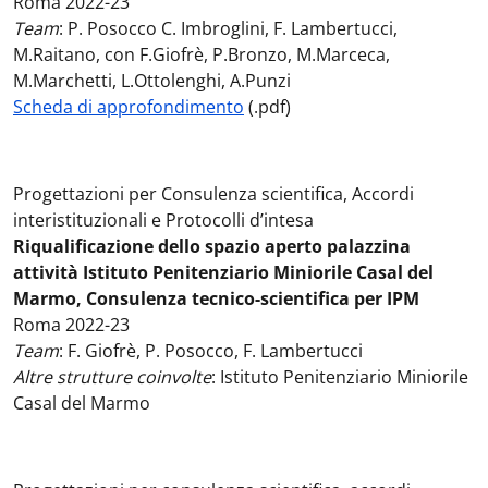
Roma 2022-23
Team
: P. Posocco C. Imbroglini, F. Lambertucci,
M.Raitano, con F.Giofrè, P.Bronzo, M.Marceca,
M.Marchetti, L.Ottolenghi, A.Punzi
Scheda di approfondimento
(.pdf)
Progettazioni per Consulenza scientifica, Accordi
interistituzionali e Protocolli d’intesa
Riqualificazione dello spazio aperto palazzina
attività Istituto Penitenziario Miniorile Casal del
Marmo, Consulenza tecnico-scientifica per IPM
Roma 2022-23
Team
: F. Giofrè, P. Posocco, F. Lambertucci
Altre strutture coinvolte
: Istituto Penitenziario Miniorile
Casal del Marmo