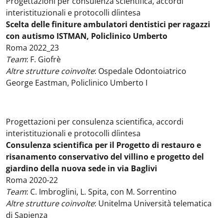
Progettazioni per consulenza scientifica, accordi
interistituzionali e protocolli díintesa
Scelta delle finiture ambulatori dentistici per ragazzi
con autismo ISTMAN, Policlinico Umberto
Roma 2022_23
Team
: F. Giofrè
Altre strutture coinvolte
:
Ospedale Odontoiatrico
George Eastman, Policlinico Umberto I
Progettazioni per consulenza scientifica, accordi
interistituzionali e protocolli díintesa
Consulenza scientifica per il Progetto di restauro e
risanamento conservativo del villino e progetto del
giardino della nuova sede in via Baglivi
Roma 2020-22
Team
: C. Imbroglini, L. Spita, con M. Sorrentino
Altre strutture coinvolte
: Unitelma Università telematica
di Sapienza