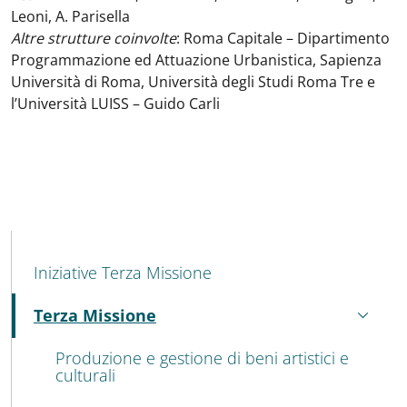
Leoni, A. Parisella
Altre strutture coinvolte
: Roma Capitale – Dipartimento
Programmazione ed Attuazione Urbanistica, Sapienza
Università di Roma, Università degli Studi Roma Tre e
l’Università LUISS – Guido Carli
MENU CEV SECOND NAVIGATION
Iniziative Terza Missione
Terza Missione
Attivo
Produzione e gestione di beni artistici e
culturali