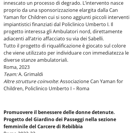
innescato un processo di degrado. L’intervento nasce
proprio da una sponsorizzazione elargita dalla Can
Yaman for Children cui si sono aggiunti piccoli interventi
impiantistici finanziati dal Policlinico Umberto I. Il
progetto interessa gli Ambulatori nord, direttamente
adiacenti all’atrio affacciato su via dei Sabelli.
Tutto il progetto di riqualificazione è giocato sul colore
che viene utilizzato per individuare con immediatezza le
diverse stanze ambulatoriali.
Roma, 2023
Team:
A. Grimaldi
Altre strutture coinvolte
: Associazione Can Yaman for
Children, Policlinico Umberto I – Roma
Promuovere il benessere delle donne detenute.
Progetto del Giardino dei Passeggi nella sezione
femminile del Carcere di Rebibbia