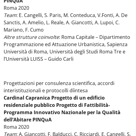
PINQuA
Roma 2020
Team
: E. Cangelli, S. Paris, M. Conteduca, V.Fonti, A. De
Sanctis, A. Amelio, L. Reale, A. Giancotti, A. Lupoi, C.
Mariano, F. Cumo
Altre strutture coinvolte
: Roma Capitale – Dipartimento
Programmazione ed Attuazione Urbanistica, Sapienza
Università di Roma, Università degli Studi Roma Tre e
l’Università LUISS – Guido Carli
Progettazioni per consulenza scientifica, accordi
interistituzionali e protocolli díintesa
Cardinal Capranica Progetto di un edificio
residenziale pubblico Progetto di Fattibilità-
Programma Innovativo Nazionale per la Qualità
dell’Abitare PINQuA
Roma 2020
Team
: A. Giancotti, F. Balducci, C. Ricciardi, E. Cangelli, S.