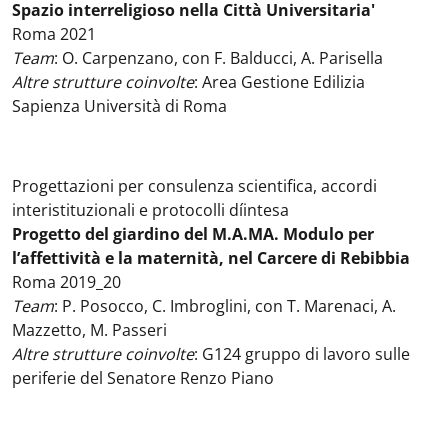
Spazio interreligioso nella Città Universitaria'
Roma 2021
Team
: O. Carpenzano, con F. Balducci, A. Parisella
Altre strutture coinvolte
: Area Gestione Edilizia
Sapienza Università di Roma
Progettazioni per consulenza scientifica, accordi
interistituzionali e protocolli díintesa
Progetto del giardino del M.A.MA. Modulo per
l’affettività e la maternità, nel Carcere di Rebibbia
Roma 2019_20
Team
: P. Posocco, C. Imbroglini, con T. Marenaci, A.
Mazzetto, M. Passeri
Altre strutture coinvolte
: G124 gruppo di lavoro sulle
periferie del Senatore Renzo Piano