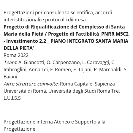
Progettazioni per consulenza scientifica, accordi
interistituzionali e protocolli díintesa
Progetto di Riqualificazione del Complesso di Santa
Maria della Pietà / Progetto di Fattibilità_PNRR M5C2
- Investimento 2.2 _ PIANO INTEGRATO SANTA MARIA
DELLA PIETA'
Roma 2022
Team
: A. Giancotti, O. Carpenzano, L. Caravaggi, C.
Imbroglini, Anna Lei, F. Romeo, F. Tajani, P. Marcoaldi, S.
Baiani
Altre strutture coinvolte
: Roma Capitale, Sapienza
Università di Roma, Università degli Studi Roma Tre,
L.U.I.S.S
Progettazione interna Ateneo e Supporto alla
Progettazione