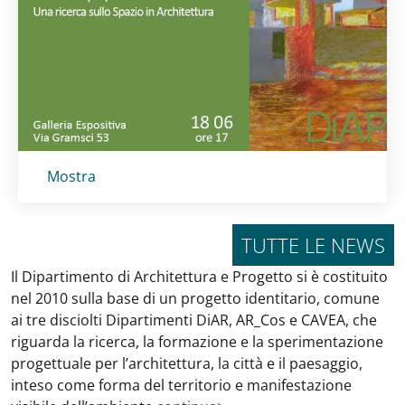
Titolo card
:
Mostra
TUTTE LE NEWS
Il Dipartimento di Architettura e Progetto si è costituito
nel 2010 sulla base di un progetto identitario, comune
ai tre disciolti Dipartimenti DiAR, AR_Cos e CAVEA, che
riguarda la ricerca, la formazione e la sperimentazione
progettuale per l’architettura, la città e il paesaggio,
inteso come forma del territorio e manifestazione