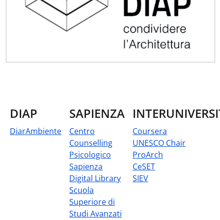
DIAP
SAPIENZA
INTERUNIVERSI
DiarAmbiente
Centro
Coursera
Counselling
UNESCO Chair
Psicologico
ProArch
Sapienza
CeSET
Digital Library
SIEV
Scuola
Superiore di
Studi Avanzati