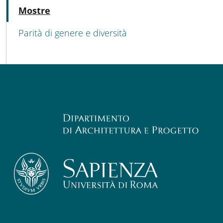
Active
Mostre
Parità di genere e diversità