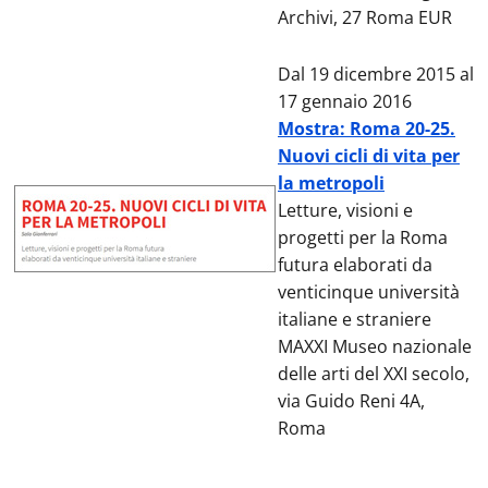
Archivi, 27 Roma EUR
Dal 19 dicembre 2015 al
17 gennaio 2016
Mostra: Roma 20-25.
Nuovi cicli di vita per
la metropoli
Letture, visioni e
progetti per la Roma
futura elaborati da
venticinque università
italiane e straniere
MAXXI Museo nazionale
delle arti del XXI secolo,
via Guido Reni 4A,
Roma