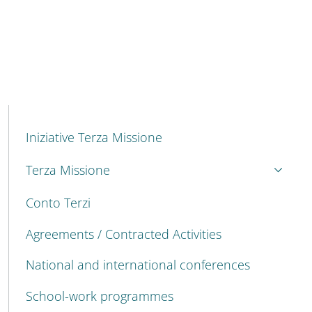
MENU CEV SECOND NAVIGATION
Iniziative Terza Missione
Terza Missione
Conto Terzi
Agreements / Contracted Activities
National and international conferences
School-work programmes