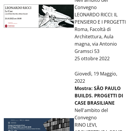
Nell'ambito del
Convegno
LEONARDO RICCI: IL
PENSIERO E I PROGETTI
Roma, Facoltà di
Architettura, Aula
magna, via Antonio
Gramsci 53
25 ottobre 2022
Giovedì, 19 Maggio,
2022
Mostra: SÃO PAULO
BUILDS. PROGETTI DI
CASE BRASILIANE
Nell'ambito del
Convegno
RINO LEVI,