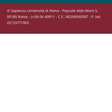
© Sapienza Università di Roma - Piazzale Aldo Moro 5,
00185 Roma - (+39) 06 49911 - C.F.: 80209930587 - P. Iva:
02133771002