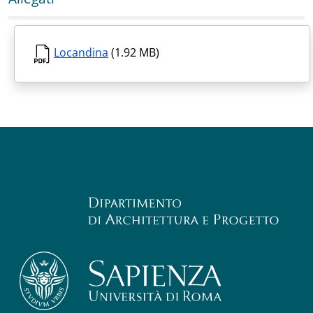
Locandina
(1.92 MB)