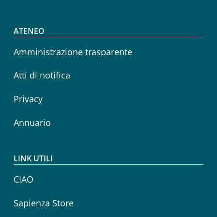
Footer menu
ATENEO
Amministrazione trasparente
Atti di notifica
Privacy
Annuario
LINK UTILI
CIAO
Sapienza Store