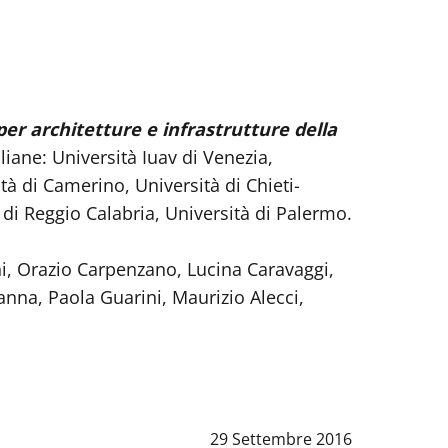
a per architetture e infrastrutture della
aliane: Università Iuav di Venezia,
tà di Camerino, Università di Chieti-
 di Reggio Calabria, Università di Palermo.
i, Orazio Carpenzano, Lucina Caravaggi,
anna, Paola Guarini, Maurizio Alecci,
Data notizia
:
29 Settembre 2016