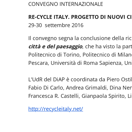
CONVEGNO INTERNAZIONALE
RE-CYCLE ITALY. PROGETTO DI NUOVI CIC
29-30 settembre 2016
Il convegno segna la conclusione della ric
città e del paesaggio
, che ha visto la par
Politecnico di Torino, Politecnico di Milan
Pescara, Università di Roma Sapienza, Univ
L'UdR del DiAP è coordinata da Piero Ost
Fabio Di Carlo, Andrea Grimaldi, Dina Nen
Francesca R. Castelli, Gianpaola Spirito,
http://recycleitaly.net/