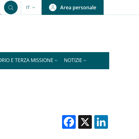
Area personale
IT
SELETTORE LINGUA: CURRENT LANGUAGE
ORIO E TERZA MISSIONE
NOTIZIE
Facebook
X
Linked