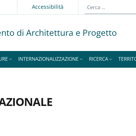
p
Accessibilità
nto di Architettura e Progetto
URE
INTERNAZIONALIZZAZIONE
RICERCA
TERRIT
AZIONALE