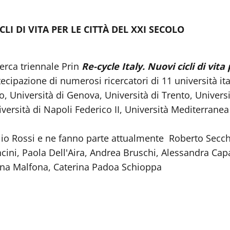
LI DI VITA PER LE CITTÀ DEL XXI SECOLO
erca triennale Prin
Re-cycle Italy. Nuovi cicli di vit
tecipazione di numerosi ricercatori di 11 università it
o, Università di Genova, Università di Trento, Universi
ersità di Napoli Federico II, Università Mediterranea
ilio Rossi e ne fanno parte attualmente Roberto Secch
cini, Paola Dell'Aira, Andrea Bruschi, Alessandra Cap
 Lina Malfona, Caterina Padoa Schioppa