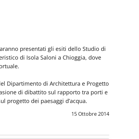
aranno presentati gli esiti dello Studio di
ristico di Isola Saloni a Chioggia, dove
ortuale.
del Dipartimento di Architettura e Progetto
sione di dibattito sul rapporto tra porti e
 sul progetto dei paesaggi d’acqua.
Data notizia
:
15 Ottobre 2014