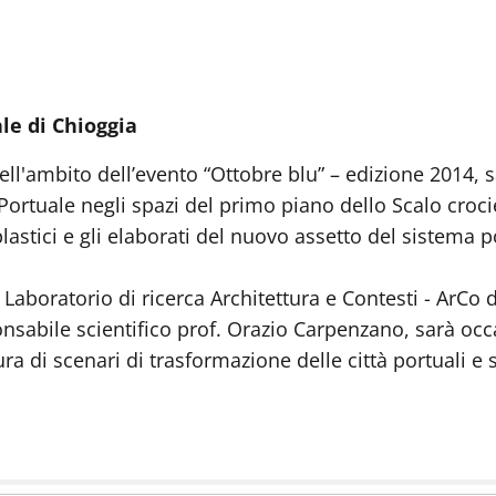
le di Chioggia
nell'ambito dell’evento “Ottobre blu” – edizione 2014, s
Portuale negli spazi del primo piano dello Scalo crocie
lastici e gli elaborati del nuovo assetto del sistema p
 Laboratorio di ricerca Architettura e Contesti - ArCo 
nsabile scientifico prof. Orazio Carpenzano, sarà occa
ura di scenari di trasformazione delle città portuali e