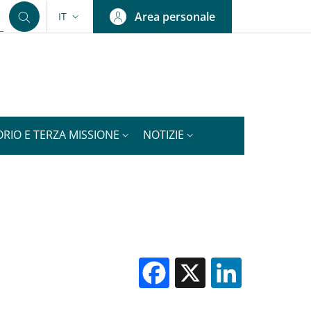
Area personale
IT
SELETTORE LINGUA: CURRENT LANGUAGE
ORIO E TERZA MISSIONE
NOTIZIE
Facebook
X
Linked