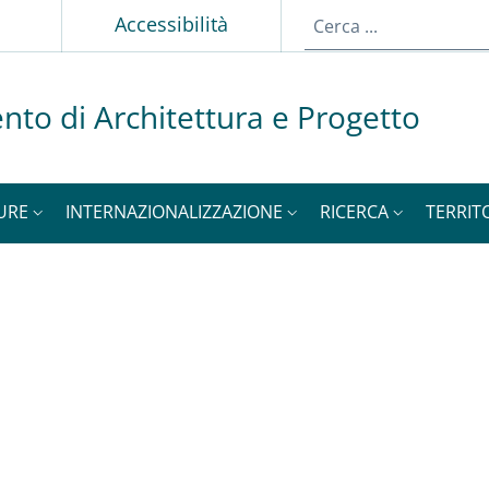
p
Accessibilità
nto di Architettura e Progetto
URE
INTERNAZIONALIZZAZIONE
RICERCA
TERRIT