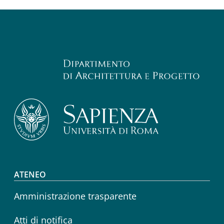
Footer menu
ATENEO
Amministrazione trasparente
Atti di notifica