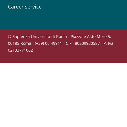
Career service
© Sapienza Università di Roma - Piazzale Aldo Moro 5,
00185 Roma - (+39) 06 49911 - C.F.: 80209930587 - P. Iva:
02133771002