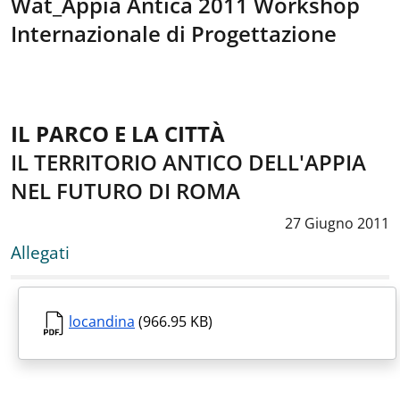
Wat_Appia Antica 2011 Workshop
Internazionale di Progettazione
IL PARCO E LA CITTÀ
IL TERRITORIO ANTICO DELL'APPIA
NEL FUTURO DI ROMA
Data notizia
:
27 Giugno 2011
Allegati
locandina
(966.95 KB)