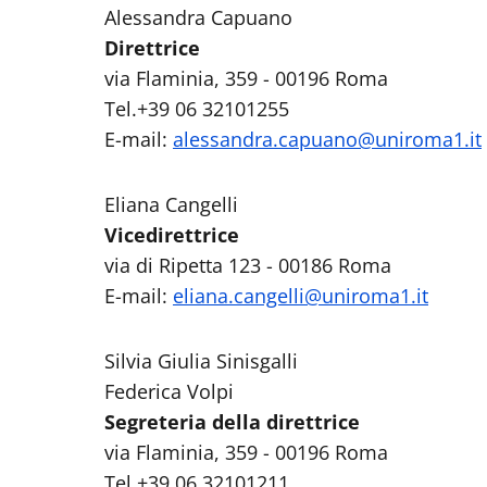
Alessandra Capuano
Direttrice
via Flaminia, 359 - 00196 Roma
Tel.+39 06 32101255
E-mail:
alessandra.capuano@uniroma1.it
Eliana Cangelli
Vicedirettrice
via di Ripetta 123 - 00186 Roma
E-mail:
eliana.cangelli@uniroma1.it
Silvia Giulia Sinisgalli
Federica Volpi
Segreteria della direttrice
via Flaminia, 359 - 00196 Roma
Tel.+39 06 32101211