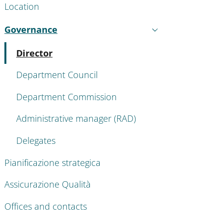
Location
Governance
Active
Active
Director
Department Council
Department Commission
Administrative manager (RAD)
Delegates
Pianificazione strategica
Assicurazione Qualità
Offices and contacts