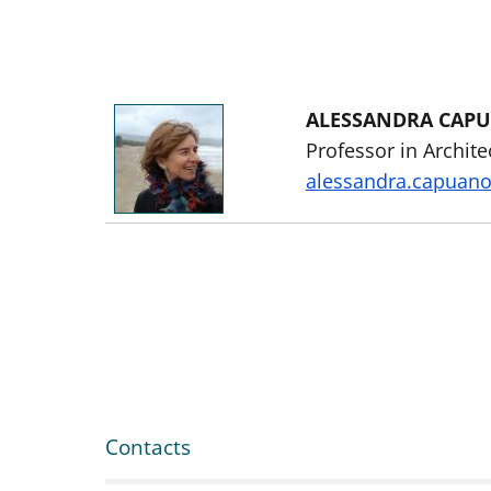
ALESSANDRA CAP
Professor in Archit
alessandra.capuan
Contacts