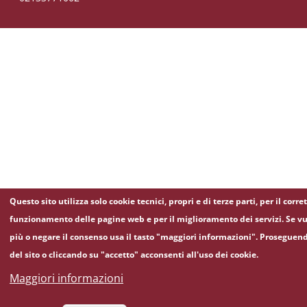
Questo sito utilizza solo cookie tecnici, propri e di terze parti, per il corre
funzionamento delle pagine web e per il miglioramento dei servizi. Se vu
più o negare il consenso usa il tasto "maggiori informazioni". Proseguen
del sito o cliccando su "accetto" acconsenti all'uso dei cookie.
Maggiori informazioni