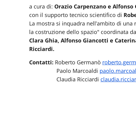
a cura di:
Orazio Carpenzano e Alfonso 
con il supporto tecnico scientifico di
Robe
La mostra si inquadra nell’ambito di una 
la costruzione dello spazio" coordinata d
Clara Ghia, Alfonso Giancotti e Caterin
Ricciardi.
Contatti:
Roberto Germanò
roberto.ger
Paolo Marcoaldi
paolo.marcoa
Claudia Ricciardi
claudia.ricci