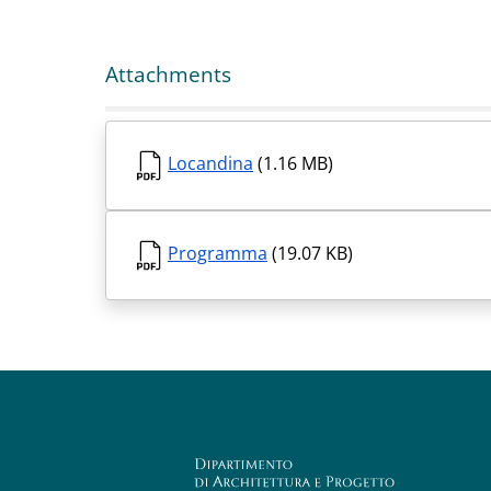
Attachments
Locandina
(1.16 MB)
Programma
(19.07 KB)