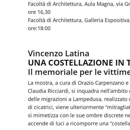
Facoltà di Architettura, Aula Magna, via 
ore 16,30
Facoltà di Architettura, Galleria Espositiv
ore:18:00
Vincenzo Latina
UNA COSTELLAZIONE IN 
Il memoriale per le vitti
La mostra, a cura di Orazio Carpenzano e 
Claudia Ricciardi, si inquadra nell’ambit
delle migrazioni a Lampedusa, realizzato d
di cicatrici, viene ulteriormente “mitragl
si mimetizza con le sue ombre discrete nel p
accende di luci a ricomporre una “costell