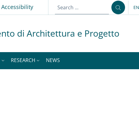
p
Accessibility
E
LA
nto di Architettura e Progetto
S
RESEARCH
NEWS