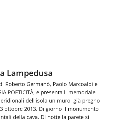
13 a Lampedusa
o di Roberto Germanò, Paolo Marcoaldi e
ESIA POETICITÀ, e presenta il memoriale
eridionali dell’isola un muro, già pregno
el 3 ottobre 2013. Di giorno il monumento
tali della cava. Di notte la parete si