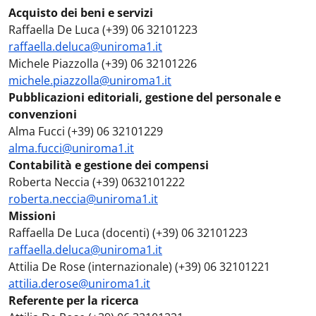
Acquisto dei beni e servizi
Raffaella De Luca (+39) 06 32101223
raffaella.deluca@uniroma1.it
Michele Piazzolla (+39) 06 32101226
michele.piazzolla@uniroma1.it
Pubblicazioni editoriali, gestione del personale e
convenzioni
Alma Fucci (+39) 06 32101229
alma.fucci@uniroma1.it
Contabilità e gestione dei compensi
Roberta Neccia (+39) 0632101222
roberta.neccia@uniroma1.it
Missioni
Raffaella De Luca (docenti) (+39) 06 32101223
raffaella.deluca@uniroma1.it
Attilia De Rose (internazionale) (+39) 06 32101221
attilia.derose@uniroma1.it
Referente per la ricerca