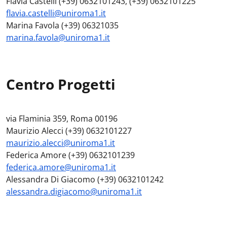
Flavia Castelli (+39) 0632101243, (+39) 0632101225
flavia.castelli@uniroma1.it
Marina Favola (+39) 06321035
marina.favola@uniroma1.it
Centro Progetti
via Flaminia 359, Roma 00196
Maurizio Alecci (+39) 0632101227
maurizio.alecci@uniroma1.it
Federica Amore (+39) 0632101239
federica.amore@uniroma1.it
Alessandra Di Giacomo (+39) 0632101242
alessandra.digiacomo@uniroma1.it