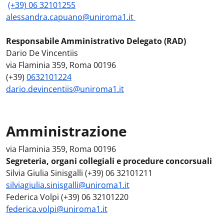
(+39) 06 32101255
alessandra.capuano@uniroma1.it
Responsabile Amministrativo Delegato (RAD)
Dario De Vincentiis
via Flaminia 359, Roma 00196
​​​​​​(+39)
0632101224
dario.devincentiis@uniroma1.it
Amministrazione
via Flaminia 359, Roma 00196
Segreteria, organi collegiali e procedure concorsuali
Silvia Giulia Sinisgalli (+39) 06 32101211
silviagiulia.sinisgalli@uniroma1.it
Federica Volpi (+39) 06 32101220
federica.volpi@uniroma1.it