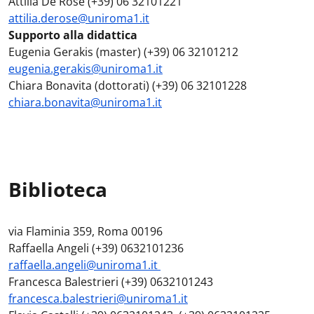
Attilia De Rose (+39) 06 32101221
attilia.derose@uniroma1.it
Supporto alla didattica
Eugenia Gerakis (master) (+39) 06 32101212
eugenia.gerakis@uniroma1.it
Chiara Bonavita (dottorati) (+39) 06 32101228
chiara.bonavita@uniroma1.it
Biblioteca
via Flaminia 359, Roma 00196
Raffaella Angeli (+39) 0632101236
raffaella.angeli@uniroma1.it
Francesca Balestrieri (+39) 0632101243
francesca.balestrieri@uniroma1.it