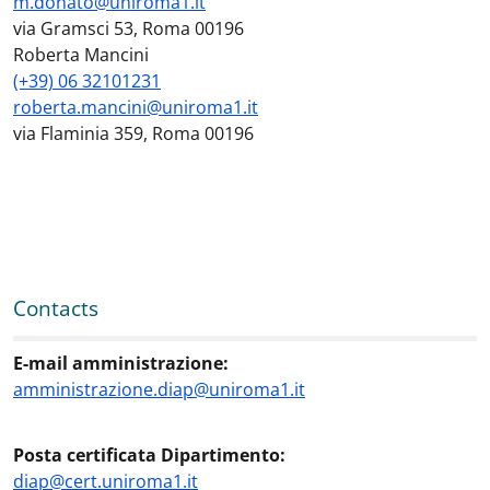
m.donato@uniroma1.it
via Gramsci 53, Roma 00196
Roberta Mancini
(+39) 06 32101231
roberta.mancini@uniroma1.it
via Flaminia 359, Roma 00196
Contacts
E-mail amministrazione:
amministrazione.diap@uniroma1.it
Posta certificata Dipartimento:
diap@cert.uniroma1.it