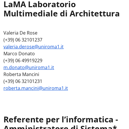
LaMA Laboratorio
Multimediale di Architettura
Valeria De Rose
(+39) 06 32101237
valeria.derose@uniroma1.it
Marco Donato
(+39) 06 49919229
m.donato@uniroma1.it
Roberta Mancini
(+39) 06 32101231
roberta.mancini@uniroma1.it
Referente per l’informatica -
Amministratore di Sistema*