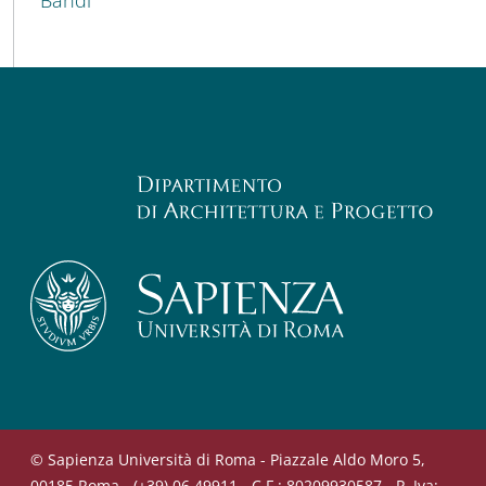
© Sapienza Università di Roma - Piazzale Aldo Moro 5,
00185 Roma - (+39) 06 49911 - C.F.: 80209930587 - P. Iva: